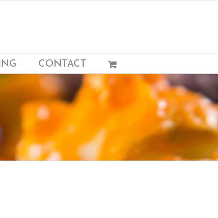
ING
CONTACT